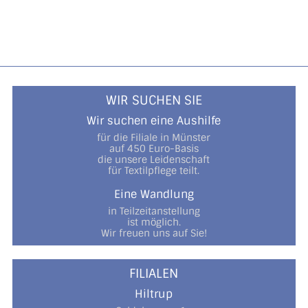
WIR SUCHEN SIE
Wir suchen eine Aushilfe
für die Filiale in Münster
auf 450 Euro-Basis
die unsere Leidenschaft
für Textilpflege teilt.
Eine Wandlung
in Teilzeitanstellung
ist möglich.
Wir freuen uns auf Sie!
FILIALEN
Hiltrup