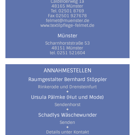
Caldeloerweg 1a
48165 Münster
Tel. 02501 8769
Fax 02501 927678
felmet@muenster.de
www.textilpflege-felmet.de
Münster
Scharnhorststraße 53
48151 Münster
tel. 0251 521604
ANNAHMESTELLEN
Raumgestalter Bernhard Stöppler
Rinkerode und Drensteinfurt
✦
Ursula Pälmke (Hut und Mode)
Sendenhorst
✦
Schadlys Wäschewunder
Senden
✦
Details unter Kontakt