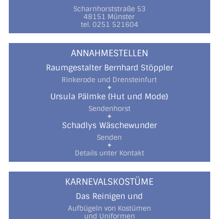
Scharnhorststraße 53
48151 Münster
tel. 0251 521604
ANNAHMESTELLEN
Raumgestalter Bernhard Stöppler
Rinkerode und Drensteinfurt
✦
Ursula Pälmke (Hut und Mode)
Sendenhorst
✦
Schadlys Wäschewunder
Senden
✦
Details unter Kontakt
KARNEVALSKOSTÜME
Das Reinigen und
Aufbügeln von Kostümen
und Uniformen