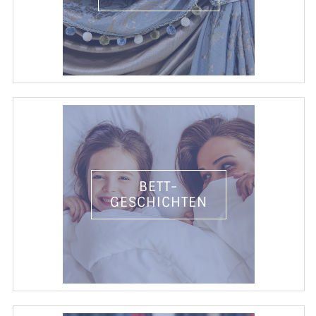
BETT-
GESCHICHTEN