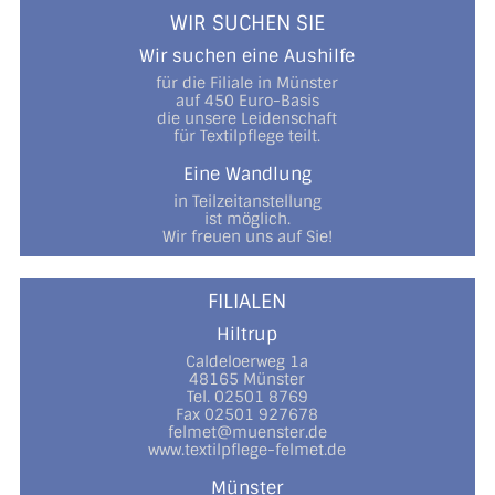
WIR SUCHEN SIE
Wir suchen eine Aushilfe
für die Filiale in Münster
auf 450 Euro-Basis
die unsere Leidenschaft
für Textilpflege teilt.
Eine Wandlung
in Teilzeitanstellung
ist möglich.
Wir freuen uns auf Sie!
FILIALEN
Hiltrup
Caldeloerweg 1a
48165 Münster
Tel. 02501 8769
Fax 02501 927678
felmet@muenster.de
www.textilpflege-felmet.de
Münster