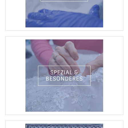
SPEZIAL &
BESONDERES